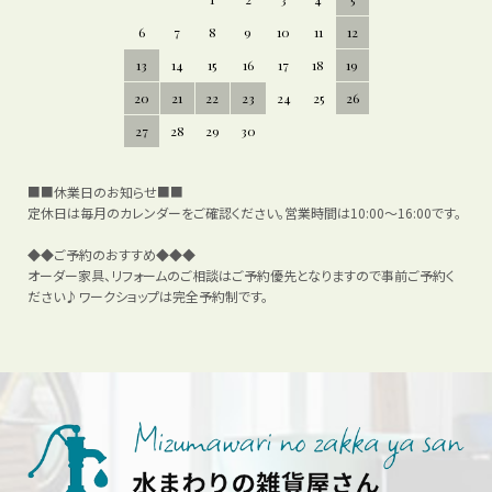
6
7
8
9
10
11
12
13
14
15
16
17
18
19
20
21
22
23
24
25
26
27
28
29
30
■■休業日のお知らせ■■
定休日は毎月のカレンダーをご確認ください。営業時間は10:00～16:00です。
◆◆ご予約のおすすめ◆◆◆
オーダー家具、リフォームのご相談はご予約優先となりますので事前ご予約く
ださい♪ワークショップは完全予約制です。