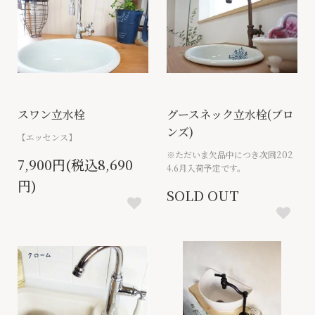
スワン立水栓
グースネック立水栓(ブロ
ンズ)
【エッセンス】
※ただいま欠品中につき次回202
7,900円(税込8,690
4.6月入荷予定です。
円)
SOLD OUT