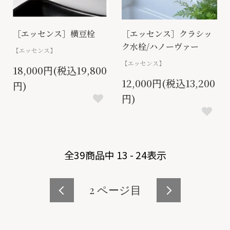
［エッセンス］横豆栓
［エッセンス］クラシッ
ク水栓/ハノーヴァー
【エッセンス】
【エッセンス】
18,000円(税込19,800
12,000円(税込13,200
円)
円)
全
39
商品中
13 - 24
表示
2
ページ目