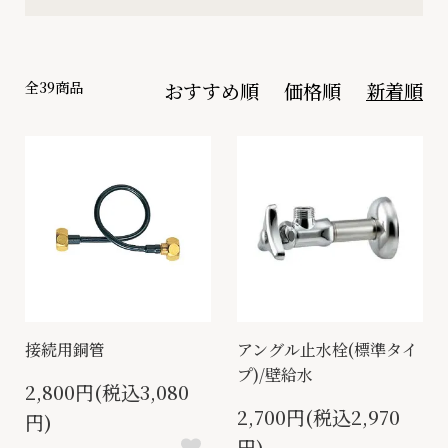
全39商品
おすすめ順
価格順
新着順
接続用銅管
アングル止水栓(標準タイ
プ)/壁給水
2,800円(税込3,080
2,700円(税込2,970
円)
円)