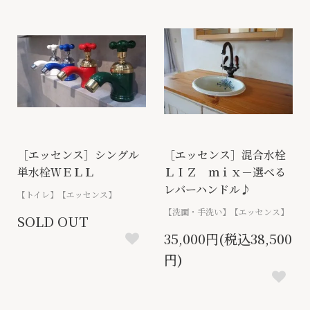
［エッセンス］シングル
［エッセンス］混合水栓
単水栓ＷＥＬＬ
ＬＩＺ ｍｉｘ－選べる
レバーハンドル♪
【トイレ】【エッセンス】
【洗面・手洗い】【エッセンス】
SOLD OUT
35,000円(税込38,500
円)