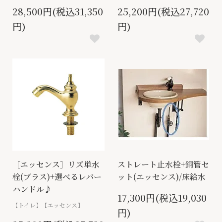
28,500円(税込31,350
25,200円(税込27,720
円)
円)
［エッセンス］リズ単水
ストレート止水栓+銅管セ
栓(ブラス)+選べるレバー
ット(エッセンス)/床給水
ハンドル♪
17,300円(税込19,030
【トイレ】【エッセンス】
円)