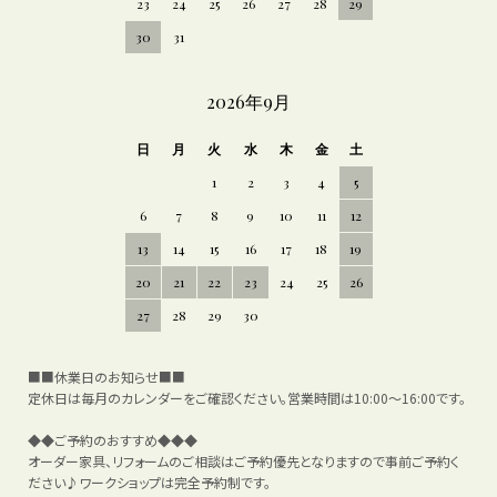
23
24
25
26
27
28
29
30
31
2026年9月
日
月
火
水
木
金
土
1
2
3
4
5
6
7
8
9
10
11
12
13
14
15
16
17
18
19
20
21
22
23
24
25
26
27
28
29
30
■■休業日のお知らせ■■
定休日は毎月のカレンダーをご確認ください。営業時間は10:00～16:00です。
◆◆ご予約のおすすめ◆◆◆
オーダー家具、リフォームのご相談はご予約優先となりますので事前ご予約く
ださい♪ワークショップは完全予約制です。