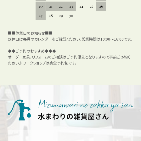
20
21
22
23
24
25
26
27
28
29
30
■■休業日のお知らせ■■
定休日は毎月のカレンダーをご確認ください。営業時間は10:00～16:00です。
◆◆ご予約のおすすめ◆◆◆
オーダー家具、リフォームのご相談はご予約優先となりますので事前ご予約く
ださい♪ワークショップは完全予約制です。