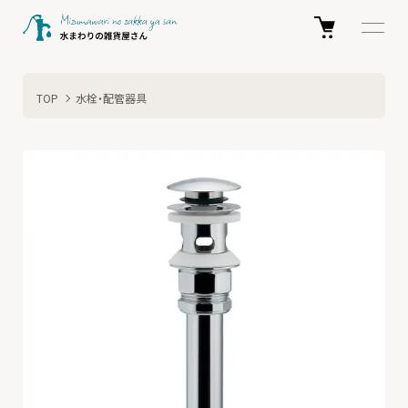
TOP
水栓・配管器具