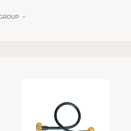
GROUP