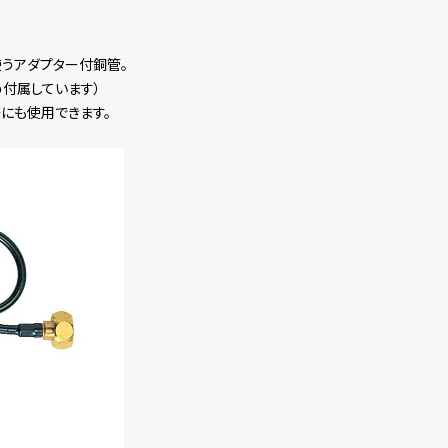
うアダプター付銅管。
め付属しています）
にも使用できます。