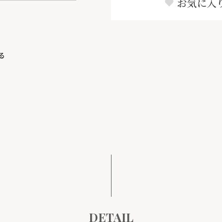
お気に入
る
DETAIL