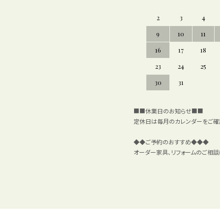
2
3
4
9
10
11
16
17
18
23
24
25
30
31
■■休業日のお知らせ■■
定休日は毎月のカレンダーをご確認く
◆◆ご予約のおすすめ◆◆◆
オーダー家具、リフォームのご相