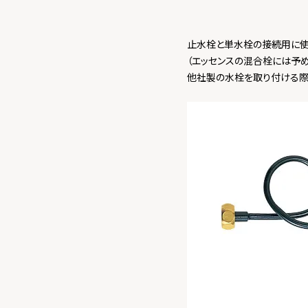
止水栓と単水栓の接続用に使
（エッセンスの混合栓には予
他社製の水栓を取り付ける際