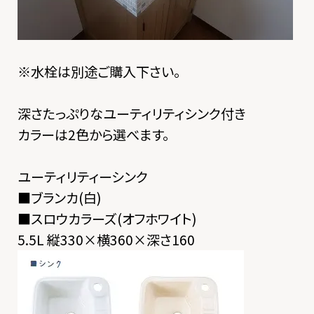
※水栓は別途ご購入下さい。
深さたっぷりなユーティリティシンク付き
カラーは2色から選べます。
ユーティリティーシンク
■ブランカ(白)
■スロウカラーズ(オフホワイト)
5.5L 縦330×横360×深さ160