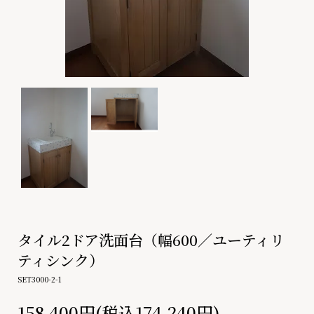
タイル2ドア洗面台（幅600／ユーティリ
ティシンク）
SET3000-2-1
158,400円(税込174,240円)