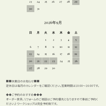
23
24
25
26
27
28
29
30
31
2026年9月
日
月
火
水
木
金
土
1
2
3
4
5
6
7
8
9
10
11
12
13
14
15
16
17
18
19
20
21
22
23
24
25
26
27
28
29
30
■■休業日のお知らせ■■
定休日は毎月のカレンダーをご確認ください。営業時間は10:00～16:00です。
◆◆ご予約のおすすめ◆◆◆
オーダー家具、リフォームのご相談はご予約優先となりますので事前ご予約く
ださい♪ワークショップは完全予約制です。