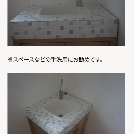
省スペースなどの手洗用にお勧めです。