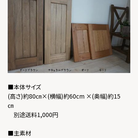
■本体サイズ
(高さ)約80㎝×(横幅)約60cm ×(奥幅)約15
㎝
別途送料1,000円
■主素材