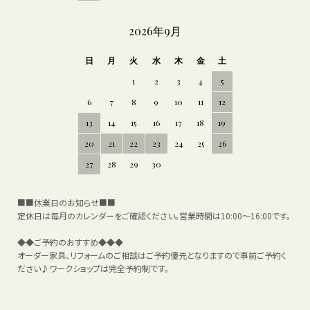
2026年9月
日
月
火
水
木
金
土
1
2
3
4
5
6
7
8
9
10
11
12
13
14
15
16
17
18
19
20
21
22
23
24
25
26
27
28
29
30
■■休業日のお知らせ■■
定休日は毎月のカレンダーをご確認ください。営業時間は10:00～16:00です。
◆◆ご予約のおすすめ◆◆◆
オーダー家具、リフォームのご相談はご予約優先となりますので事前ご予約く
ださい♪ワークショップは完全予約制です。