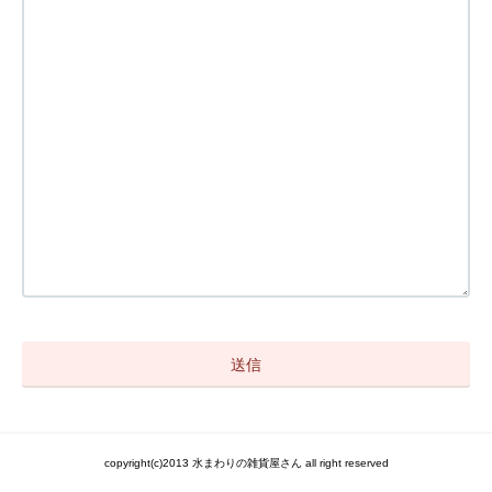
copyright(c)2013 水まわりの雑貨屋さん all right reserved