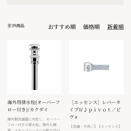
全39商品
おすすめ順
価格順
新着順
海外用排水栓(オーバーフ
［エッセンス］レバータ
ロー付き)/カクダイ
イプⅣ♪ｐｉｖｏｔ／ピ
ヴォ
海外製洗面器に対応し、オーバー
フロー付きの排水栓。操作も簡
【洗面・手洗い】【エッセンス】
単。メキシコシンクへの取り付け