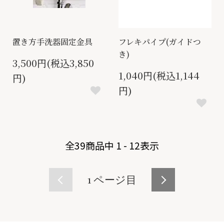
置き方手洗器固定金具
フレキパイプ(ガイドつ
き)
3,500円(税込3,850
1,040円(税込1,144
円)
円)
全
39
商品中
1 - 12
表示
1
ページ目