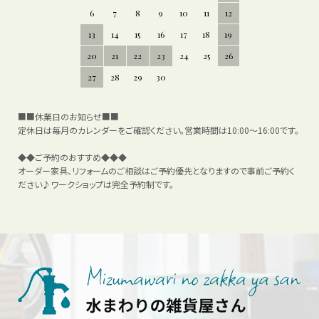
6
7
8
9
10
11
12
13
14
15
16
17
18
19
20
21
22
23
24
25
26
27
28
29
30
■■休業日のお知らせ■■
定休日は毎月のカレンダーをご確認ください。営業時間は10:00～16:00です。
◆◆ご予約のおすすめ◆◆◆
オーダー家具、リフォームのご相談はご予約優先となりますので事前ご予約く
ださい♪ワークショップは完全予約制です。