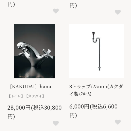
円)
円)
［KAKUDAI］hana
Sトラップ/25mm(カクダ
イ製/ｸﾛｰﾑ)
【トイレ】【カクダイ】
6,000円(税込6,600
28,000円(税込30,800
円)
円)